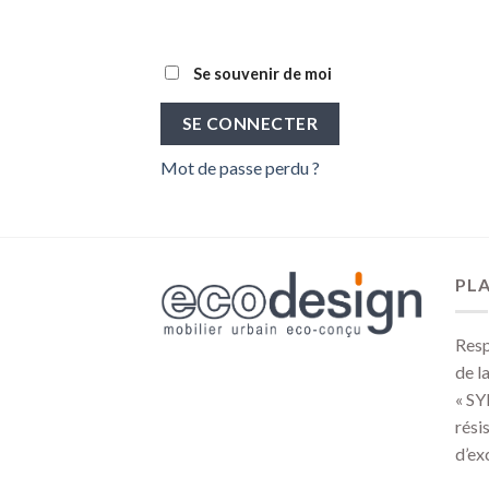
Se souvenir de moi
SE CONNECTER
Mot de passe perdu ?
PLA
Resp
de l
« SY
rési
d’ex