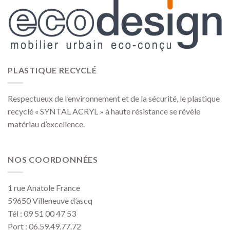
PLASTIQUE RECYCLÉ
Respectueux de l’environnement et de la sécurité, le plastique
recyclé « SYNTAL ACRYL » à haute résistance se révèle
matériau d’excellence.
NOS COORDONNÉES
1 rue Anatole France
59650 Villeneuve d’ascq
Tél : 09 51 00 47 53
Port : 06.59.49.77.72