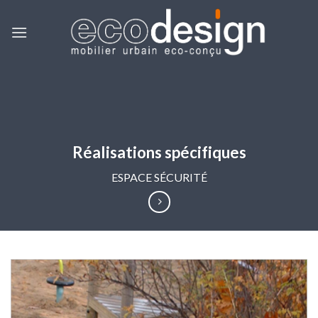
Skip
to
content
Réalisations spécifiques
ESPACE SÉCURITÉ