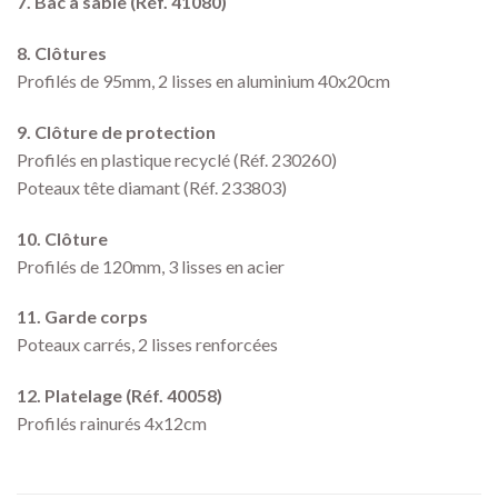
7. Bac à sable (Réf. 41080)
8. Clôtures
Profilés de 95mm, 2 lisses en aluminium 40x20cm
9. Clôture de protection
Profilés en plastique recyclé (Réf. 230260)
Poteaux tête diamant (Réf. 233803)
10. Clôture
Profilés de 120mm, 3 lisses en acier
11. Garde corps
Poteaux carrés, 2 lisses renforcées
12. Platelage (Réf. 40058)
Profilés rainurés 4x12cm