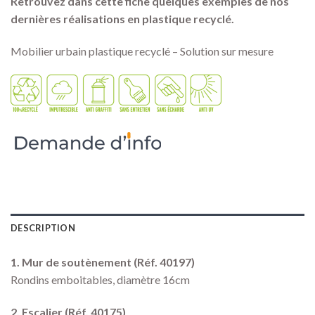
Retrouvez dans cette fiche quelques exemples de nos
dernières réalisations en plastique recyclé.
Mobilier urbain plastique recyclé – Solution sur mesure
DESCRIPTION
1. Mur de soutènement (Réf. 40197)
Rondins emboitables, diamètre 16cm
2. Escalier (Réf. 40175)