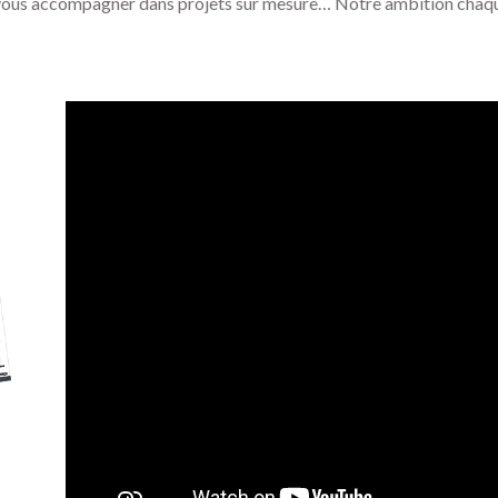
vous accompagner dans projets sur mesure… Notre ambition chaque 