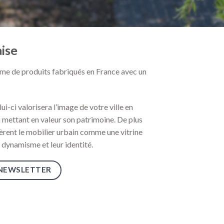
aise
e de produits fabriqués en France avec un
elui-ci valorisera l’image de votre ville en
n mettant en valeur son patrimoine. De plus
idèrent le mobilier urbain comme une vitrine
 dynamisme et leur identité.
 NEWSLETTER