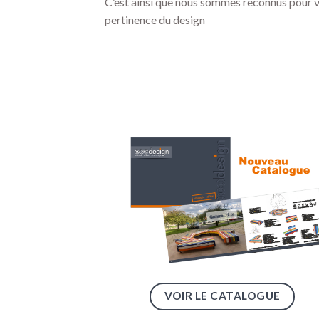
C’est ainsi que nous sommes reconnus pour 
pertinence du design
VOIR LE CATALOGUE