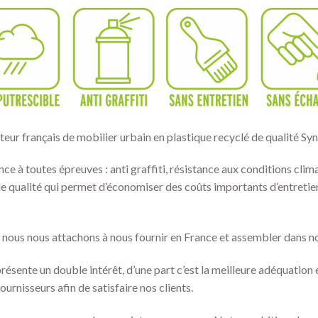
teur français de mobilier urbain en plastique recyclé de qualité Syn
ce à toutes épreuves : anti graffiti, résistance aux conditions clim
e qualité qui permet d’économiser des coûts importants d’entretie
l nous nous attachons à nous fournir en France et assembler dans no
eprésente un double intérêt, d’une part c’est la meilleure adéquation
ournisseurs afin de satisfaire nos clients.