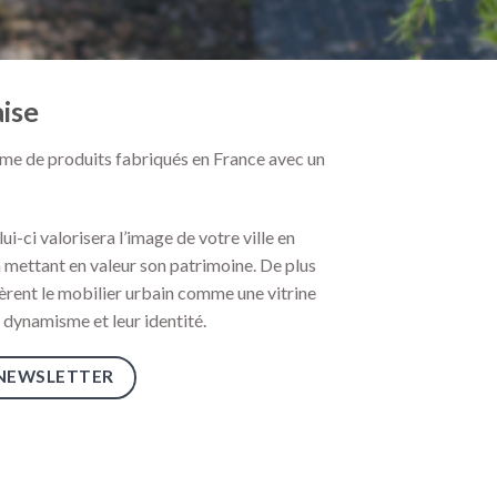
aise
e de produits fabriqués en France avec un
elui-ci valorisera l’image de votre ville en
n mettant en valeur son patrimoine. De plus
idèrent le mobilier urbain comme une vitrine
 dynamisme et leur identité.
 NEWSLETTER