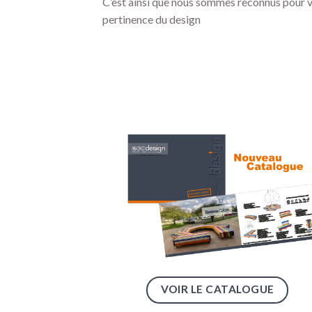
C’est ainsi que nous sommes reconnus pour 
pertinence du design
VOIR LE CATALOGUE