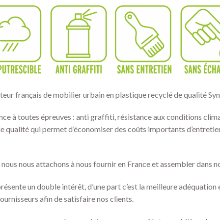
teur français de mobilier urbain en plastique recyclé de qualité Syn
ce à toutes épreuves : anti graffiti, résistance aux conditions clim
e qualité qui permet d’économiser des coûts importants d’entretie
l nous nous attachons à nous fournir en France et assembler dans no
eprésente un double intérêt, d’une part c’est la meilleure adéquation
ournisseurs afin de satisfaire nos clients.