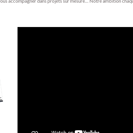
vous accompagner dans projets sur mesure… Notre ambition chaque 